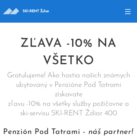
SKI-RENT Ždiar
ZĽAVA -10% NA
VŠETKO
Gratulujeme! Ako hostia našich známych
ubytovaný v Penzióne Pod Tatrami
získavate
zľavu -10% na všetky služby požičovne a
ski-servisu SKI-RENT Ždiar 400
Penzión Pod Tatrami -
náš partner!